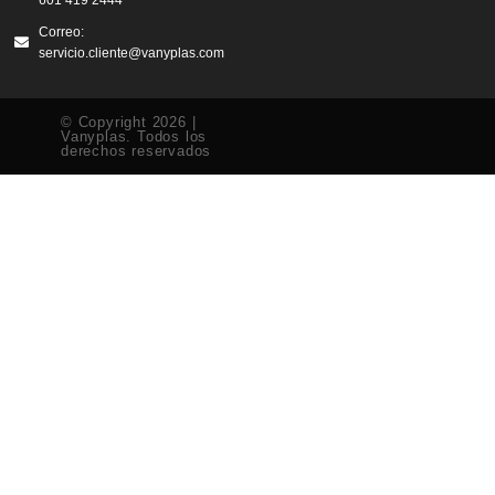
Correo:
servicio.cliente@vanyplas.com
© Copyright 2026 |
Vanyplas. Todos los
derechos reservados