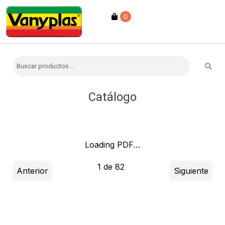
0
Catálogo