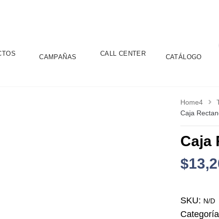
CTOS
CALL CENTER
CAMPAÑAS
CATÁLOGO
Home4
Caja Rectan
Caja 
$
13,2
SKU:
N/D
Categorí