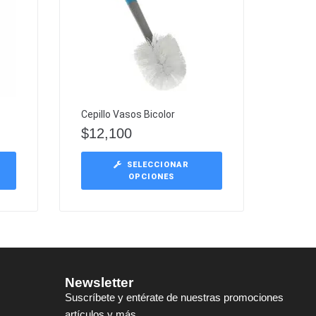
Cepillo Vasos Bicolor
$
12,100
SELECCIONAR
OPCIONES
Newsletter
Suscríbete y entérate de nuestras promociones
artículos y más.