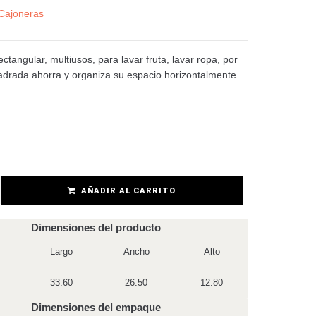
Cajoneras
ectangular, multiusos, para lavar fruta, lavar ropa, por
adrada ahorra y organiza su espacio horizontalmente.
AÑADIR AL CARRITO
Dimensiones del producto
Largo
Ancho
Alto
33.60
26.50
12.80
Dimensiones del empaque