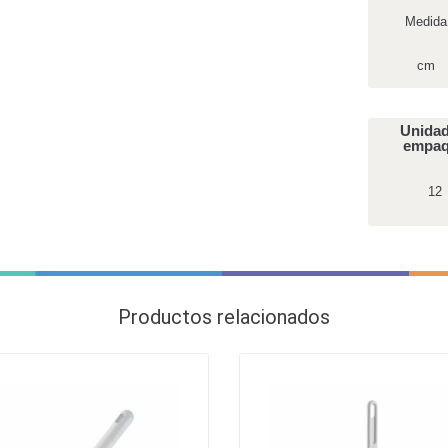
Medida
cm
Unidad
empa
12
Productos relacionados