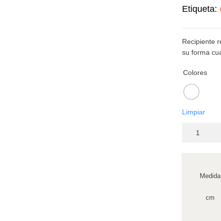
Etiqueta:
Recipiente r
su forma cu
Colores
Limpiar
Medida
cm