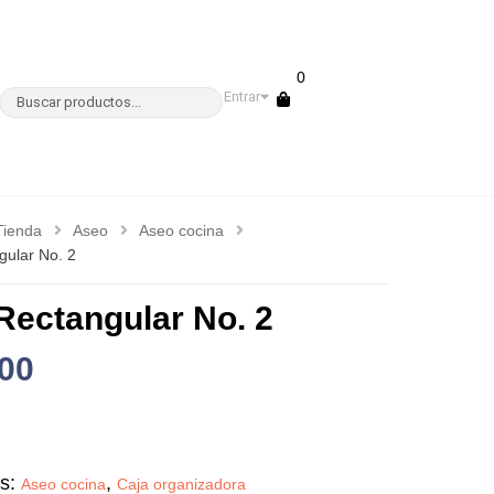
0
Entrar
Tienda
Aseo
Aseo cocina
gular No. 2
Rectangular No. 2
00
as:
,
Aseo cocina
Caja organizadora