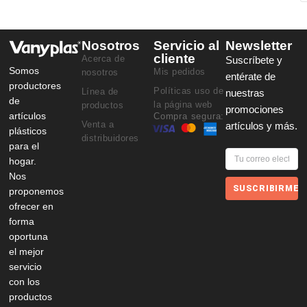
Nosotros
Servicio al
Newsletter
cliente
Acerca de
Suscríbete y
Somos
Mis pedidos
nosotros
entérate de
productores
Políticas uso de
Línea de
nuestras
de
la página web
productos
promociones
artículos
Compra segura:
Venta a
artículos y más.
plásticos
distribuidores
para el
hogar.
Nos
SUSCRIBIRME
proponemos
ofrecer en
forma
oportuna
el mejor
servicio
con los
productos