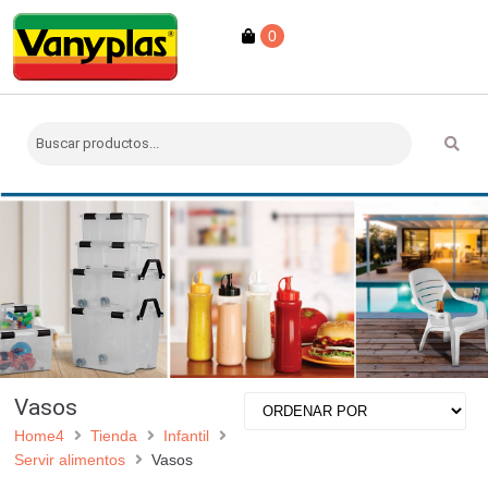
0
Vasos
Home4
Tienda
Infantil
Servir alimentos
Vasos