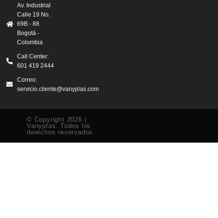
Av. Industrial
Calle 19 No.
69B - 88
Bogotá -
Colombia
Call Center:
601 419 2444
Correo:
servicio.cliente@vanyplas.com
© Copyright 2026 |
Vanyplas. Todos los
derechos reservados