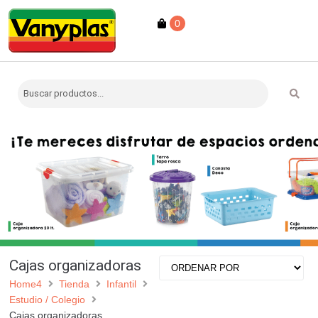
0
Cajas organizadoras
Home4
Tienda
Infantil
Estudio / Colegio
Cajas organizadoras