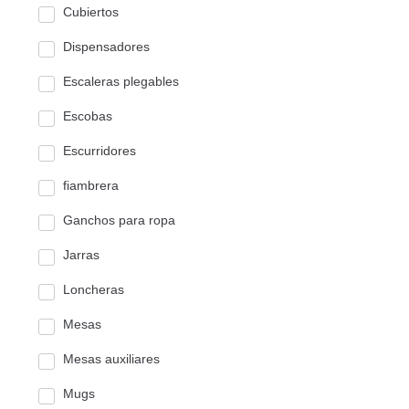
Cubiertos
Dispensadores
Escaleras plegables
Escobas
Escurridores
fiambrera
Ganchos para ropa
Jarras
Loncheras
Mesas
Mesas auxiliares
Mugs