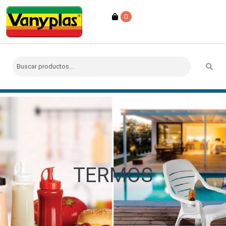
0
TERMOS