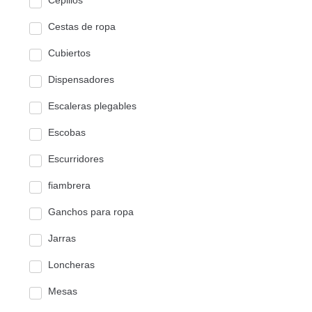
Cepillos
Cestas de ropa
Cubiertos
Dispensadores
Escaleras plegables
Escobas
Escurridores
fiambrera
Ganchos para ropa
Jarras
Loncheras
Mesas