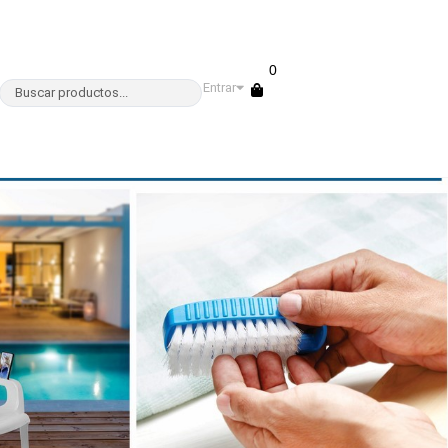
0
Entrar