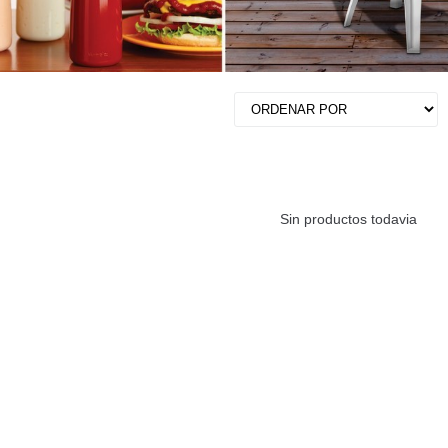
Sin productos todavia