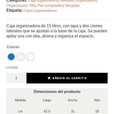
Categorías:
,
,
,
Caja organizadora
Navidad
Organización
,
Organizacion TBS
Pre-cumpleaños Vanyplas
Etiqueta:
Cajas organizadoras
Caja organizadora de 15 litros, con tapa y dos cierres
laterales que se ajustan a la base de la caja. Se pueden
apilar una con otra, ahorra y organiza el espacio.
Colores
Limpiar
AÑADIR AL CARRITO
Dimensiones del producto
Medida
Largo
Ancho
Alto
cm
42.5
31
18