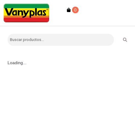
0
Loading...