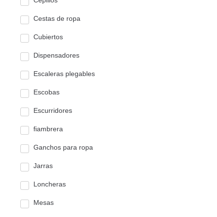
Cepillos
Cestas de ropa
Cubiertos
Dispensadores
Escaleras plegables
Escobas
Escurridores
fiambrera
Ganchos para ropa
Jarras
Loncheras
Mesas