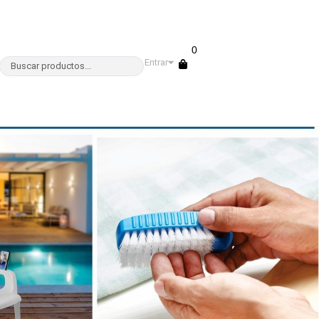
0
Entrar