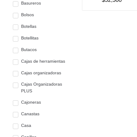
$
52,500
Basureros
Bolsos
Botellas
Botellitas
Butacos
Cajas de herramientas
Cajas organizadoras
Cajas Organizadoras
PLUS
Cajoneras
Canastas
Casa