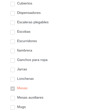
Cubiertos
Dispensadores
Escaleras plegables
Escobas
Escurridores
fiambrera
Ganchos para ropa
Jarras
Loncheras
Mesas
Mesas auxiliares
Mugs