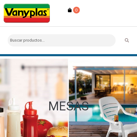
0
MESAS