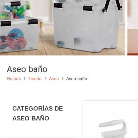
Aseo baño
Home4
Tienda
Aseo
Aseo baño
CATEGORÍAS DE
ASEO BAÑO