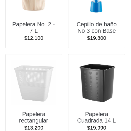
Papelera No. 2 -
Cepillo de baño
7 L
No 3 con Base
$
12,100
$
19,800
Papelera
Papelera
rectangular
Cuadrada 14 L
$
13,200
$
19,990