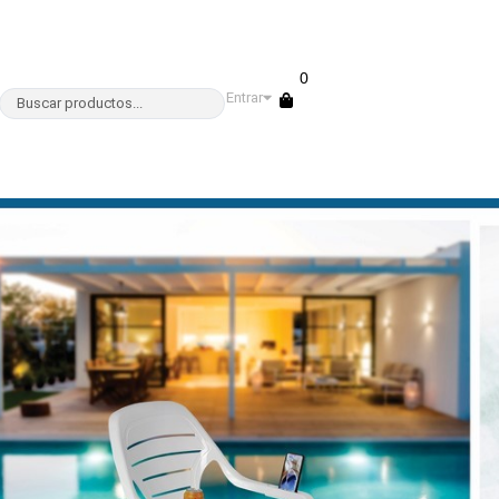
0
Entrar