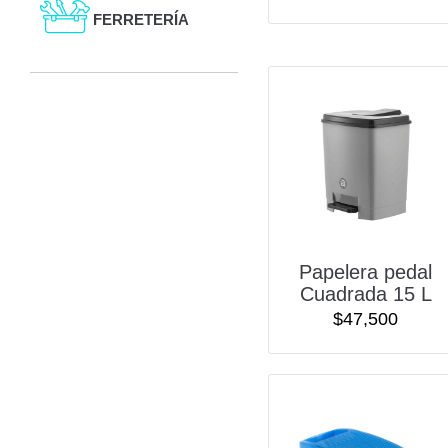
FERRETERÍA
Papelera pedal
Cuadrada 15 L
$
47,500