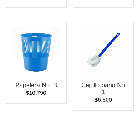
Papelera No. 3
Cepillo baño No
1
$
10,790
$
6,600