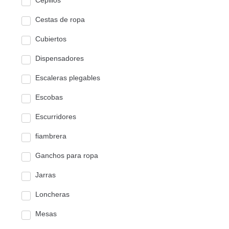
Cepillos
Cestas de ropa
Cubiertos
Dispensadores
Escaleras plegables
Escobas
Escurridores
fiambrera
Ganchos para ropa
Jarras
Loncheras
Mesas