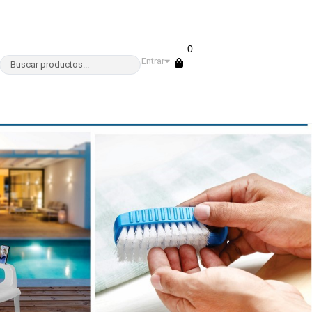
0
Entrar