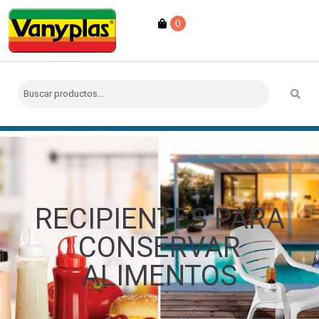
0
RECIPIENTES PARA
CONSERVAR
ALIMENTOS