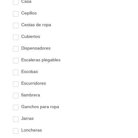
Casa
Cepillos
Cestas de ropa
Cubiertos
Dispensadores
Escaleras plegables
Escobas
Escurridores
fiambrera
Ganchos para ropa
Jarras
Loncheras