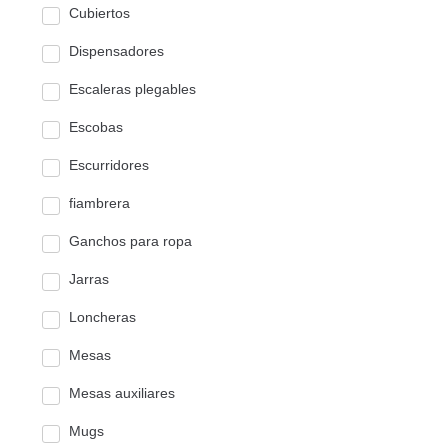
Cubiertos
Dispensadores
Escaleras plegables
Escobas
Escurridores
fiambrera
Ganchos para ropa
Jarras
Loncheras
Mesas
Mesas auxiliares
Mugs