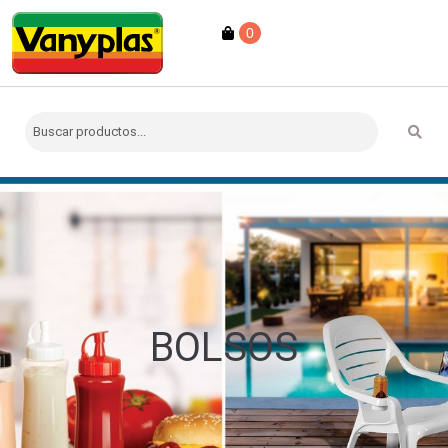
0
BOLSOS