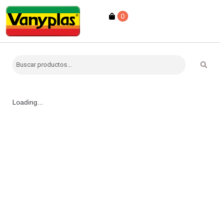
0
Loading...