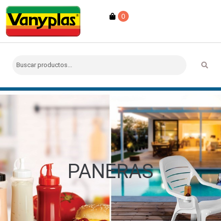
0
PANERAS