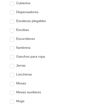
Cubiertos
Dispensadores
Escaleras plegables
Escobas
Escurridores
fiambrera
Ganchos para ropa
Jarras
Loncheras
Mesas
Mesas auxiliares
Mugs