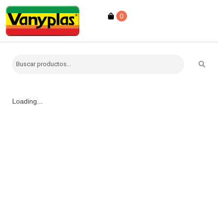
0
Loading...