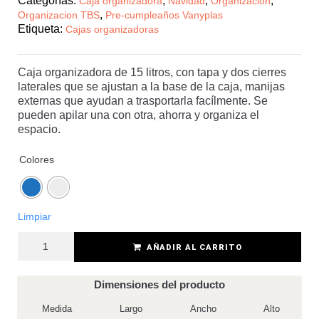
Categorías:
,
,
,
Caja organizadora
Navidad
Organización
,
Organizacion TBS
Pre-cumpleaños Vanyplas
Etiqueta:
Cajas organizadoras
Caja organizadora de 15 litros, con tapa y dos cierres
laterales que se ajustan a la base de la caja, manijas
externas que ayudan a trasportarla facílmente. Se
pueden apilar una con otra, ahorra y organiza el
espacio.
Colores
Limpiar
AÑADIR AL CARRITO
Dimensiones del producto
Medida
Largo
Ancho
Alto