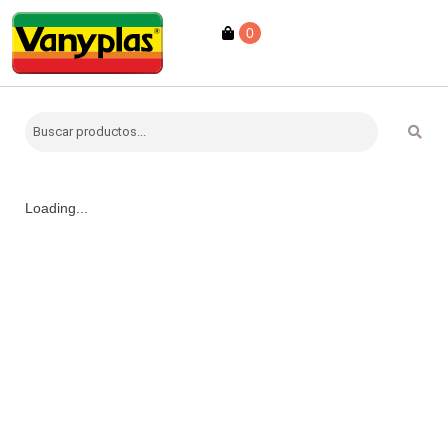
0
Loading...