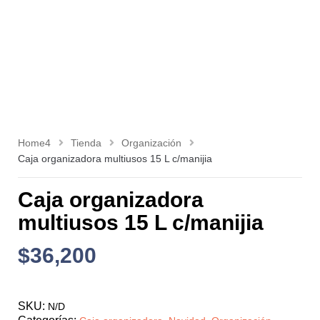
Home4
Tienda
Organización
Caja organizadora multiusos 15 L c/manijia
Caja organizadora
multiusos 15 L c/manijia
$
36,200
SKU:
N/D