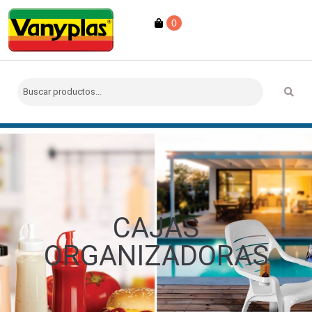
0
CAJAS
ORGANIZADORAS