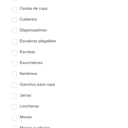
Cestas de ropa
Cubiertos
Dispensadores
Escaleras plegables
Escobas
Escurridores
fiambrera
Ganchos para ropa
Jarras
Loncheras
Mesas
Mesas auxiliares