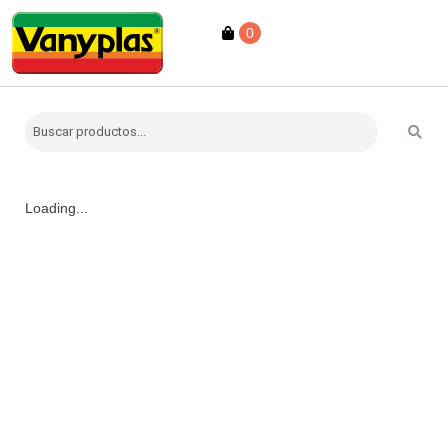
0
Loading...