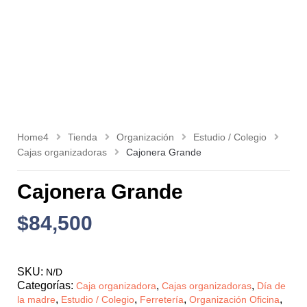
Home4
Tienda
Organización
Estudio / Colegio
Cajas organizadoras
Cajonera Grande
Cajonera Grande
$
84,500
SKU:
N/D
Categorías:
,
,
Caja organizadora
Cajas organizadoras
Día de
,
,
,
,
la madre
Estudio / Colegio
Ferretería
Organización Oficina