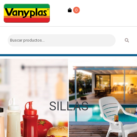
0
SILLAS