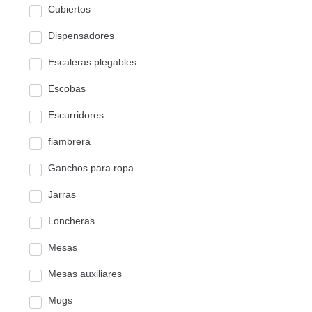
Cubiertos
Dispensadores
Escaleras plegables
Escobas
Escurridores
fiambrera
Ganchos para ropa
Jarras
Loncheras
Mesas
Mesas auxiliares
Mugs