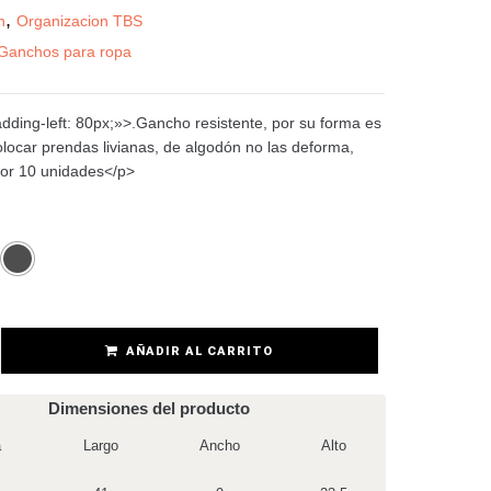
,
n
Organizacion TBS
Ganchos para ropa
dding-left: 80px;»>.Gancho resistente, por su forma es
olocar prendas livianas, de algodón no las deforma,
or 10 unidades</p>
AÑADIR AL CARRITO
Dimensiones del producto
a
Largo
Ancho
Alto