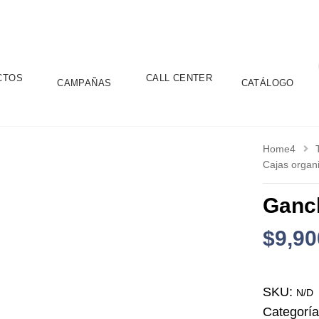
CTOS
CALL CENTER
CAMPAÑAS
CATÁLOGO
Home4
Cajas organ
Ganch
$
9,90
SKU:
N/D
Categorí