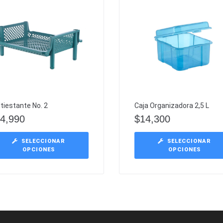
tiestante No. 2
Caja Organizadora 2,5 L
4,990
$
14,300
SELECCIONAR
SELECCIONAR
OPCIONES
OPCIONES