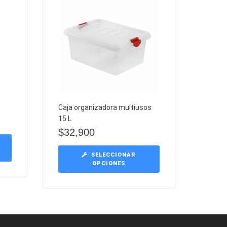
Caja organizadora multiusos
15 L
$
32,900
SELECCIONAR
OPCIONES