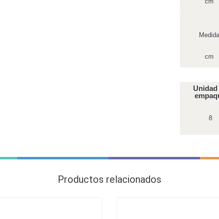
cm
Medid
cm
Unidad
empaq
8
Productos relacionados