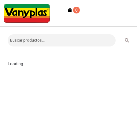
0
Loading...