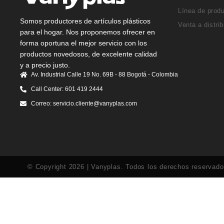
Línea de prod
Somos productores de artículos plásticos
Venta a distri
para el hogar. Nos proponemos ofrecer en
forma oportuna el mejor servicio con los
productos novedosos, de excelente calidad
y a precio justo.
Av. Industrial Calle 19 No. 69B - 88 Bogotá - Colombia
Call Center: 601 419 2444
Correo: servicio.cliente@vanyplas.com
© Copyright 2026 | Vanyplas. Todos los derechos reservad