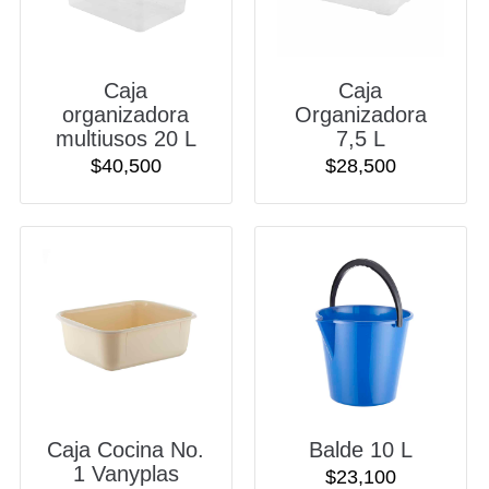
Caja
Caja
organizadora
Organizadora
multiusos 20 L
7,5 L
$
40,500
$
28,500
Caja Cocina No.
Balde 10 L
1 Vanyplas
$
23,100