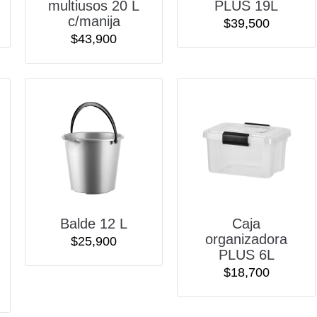
multiusos 20 L
PLUS 19L
c/manija
$
39,500
$
43,900
Balde 12 L
Caja
organizadora
$
25,900
PLUS 6L
$
18,700