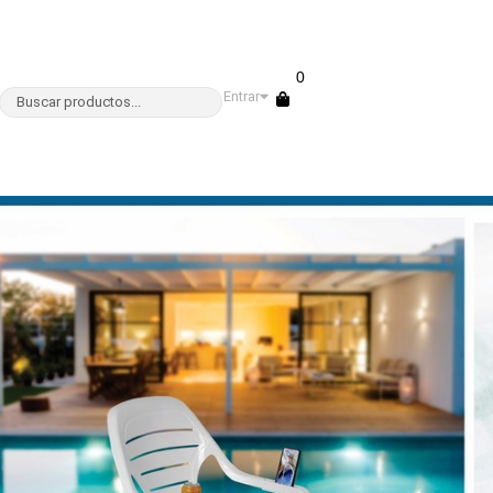
0
Entrar