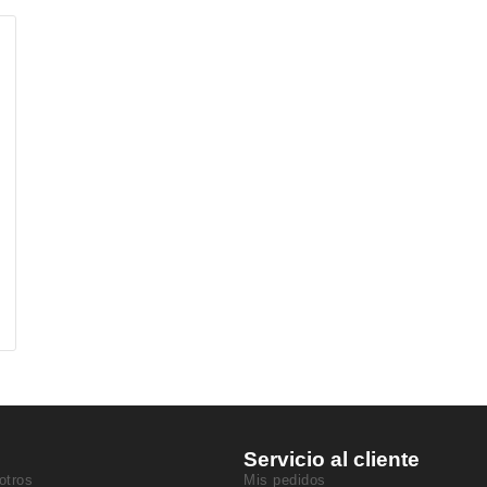
Servicio al cliente
otros
Mis pedidos