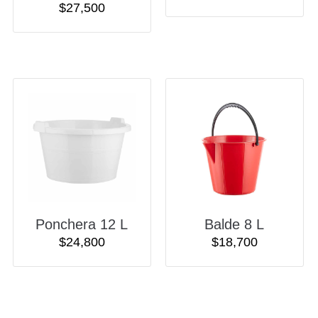
$
27,500
Ponchera 12 L
Balde 8 L
$
24,800
$
18,700