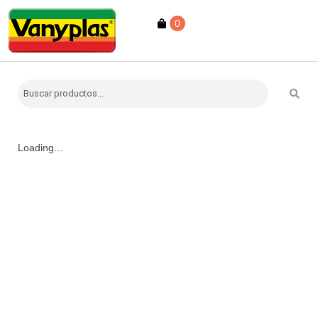
0
Loading...