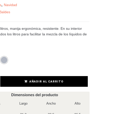
,
s
Navidad
Baldes
litros, manija ergonómica, resistente. En su interior
os los litros para facilitar la mezcla de los líquidos de
AÑADIR AL CARRITO
Dimensiones del producto
a
Largo
Ancho
Alto