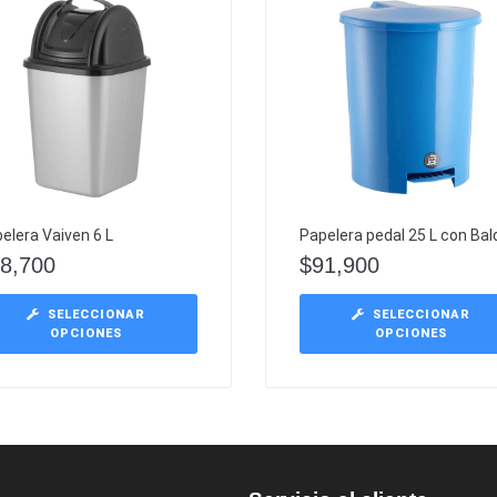
elera Vaiven 6 L
Papelera pedal 25 L con Bal
8,700
$
91,900
SELECCIONAR
SELECCIONAR
OPCIONES
OPCIONES