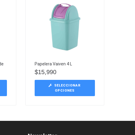
de
Papelera Vaiven 4 L
$
15,990
SELECCIONAR
OPCIONES