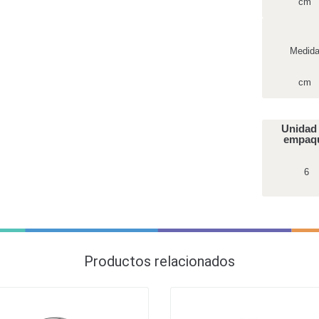
cm
Medid
cm
Unidad
empaq
6
Productos relacionados