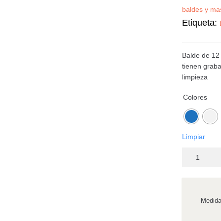
baldes y ma
Etiqueta:
Balde de 12 
tienen grabad
limpieza
Colores
Limpiar
Medid