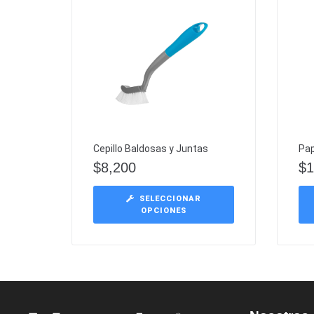
Cepillo Baldosas y Juntas
Pap
$
8,200
$
1
SELECCIONAR
OPCIONES