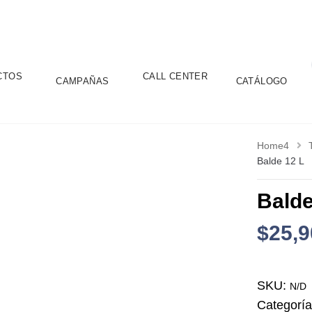
CTOS
CALL CENTER
CAMPAÑAS
CATÁLOGO
Home4
Balde 12 L
Balde
$
25,9
SKU:
N/D
Categorí