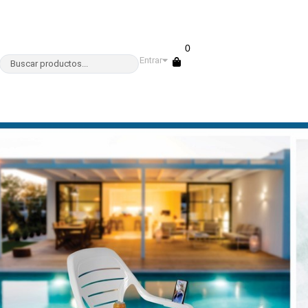
0
Entrar