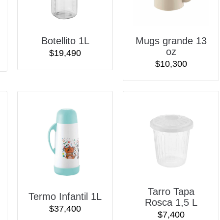
Botellito 1L
Mugs grande 13
oz
$
19,490
$
10,300
Tarro Tapa
Termo Infantil 1L
Rosca 1,5 L
$
37,400
$
7,400