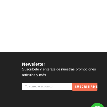
Newsletter
Suscríbete y entérate de nuestras promociones
artículos y más.
SUSCRIBIRME