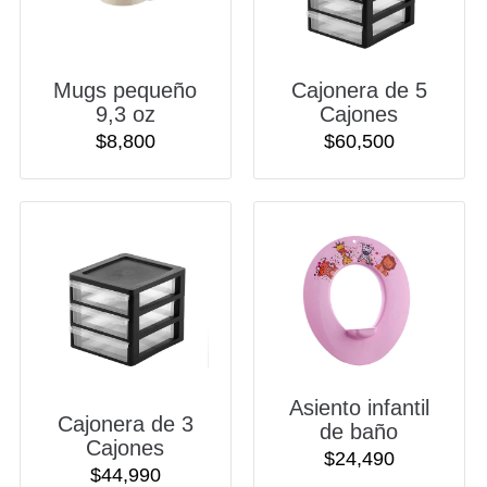
Mugs pequeño
Cajonera de 5
9,3 oz
Cajones
$
8,800
$
60,500
Asiento infantil
Cajonera de 3
de baño
Cajones
$
24,490
$
44,990