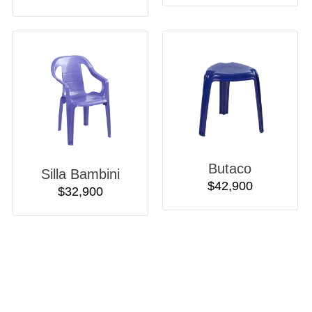
Butaco
Silla Bambini
$
42,900
$
32,900