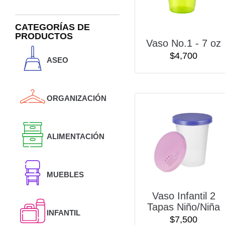
CATEGORÍAS DE
PRODUCTOS
Vaso No.1 - 7 oz
$
4,700
ASEO
ORGANIZACIÓN
ALIMENTACIÓN
MUEBLES
Vaso Infantil 2
Tapas Niño/Niña
INFANTIL
$
7,500