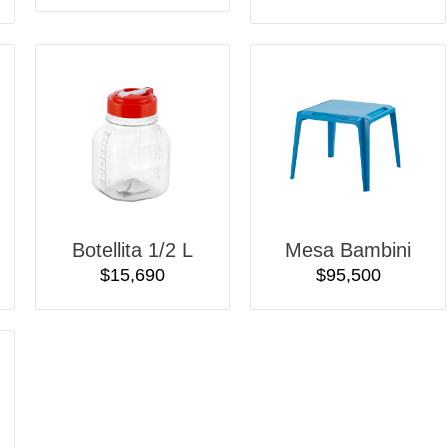
Botellita 1/2 L
Mesa Bambini
$
15,690
$
95,500