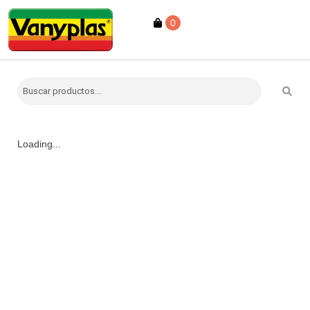
0
Loading...