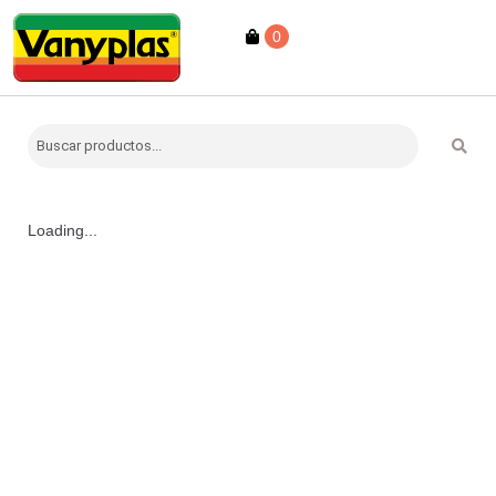
0
Loading...