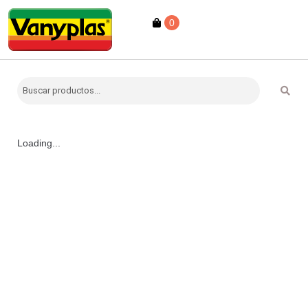
0
Loading...