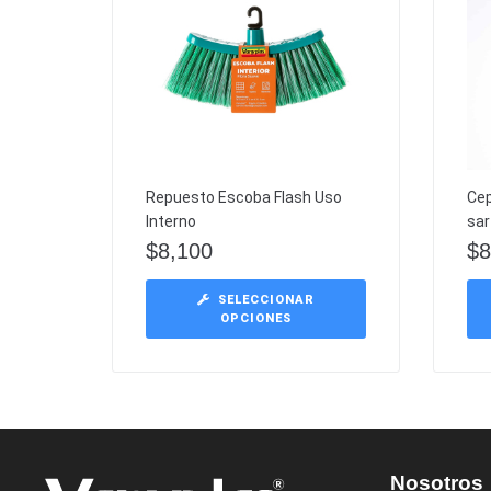
Repuesto Escoba Flash Uso
Cep
Interno
sar
$
8,100
$
8
SELECCIONAR
OPCIONES
Nosotros