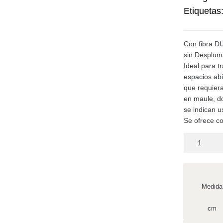
Etiquetas
Con fibra DU
sin Desplum
Ideal para t
espacios abi
que requiera
en maule, d
se indican u
Se ofrece c
Medida
cm