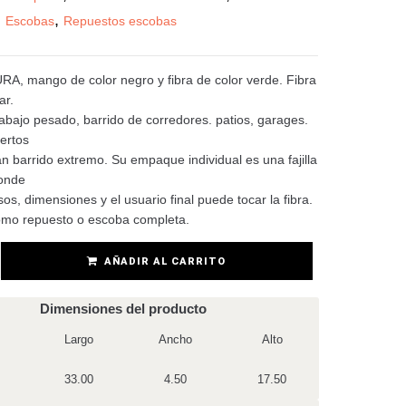
:
,
Escobas
Repuestos escobas
RA, mango de color negro y fibra de color verde. Fibra
ar.
rabajo pesado, barrido de corredores. patios, garages.
ertos
n barrido extremo. Su empaque individual es una fajilla
onde
sos, dimensiones y el usuario final puede tocar la fibra.
omo repuesto o escoba completa.
AÑADIR AL CARRITO
Dimensiones del producto
Largo
Ancho
Alto
33.00
4.50
17.50