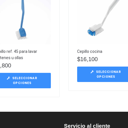
illo ref. 45 para lavar
Cepillo cocina
tenes u ollas
$
16,100
,800
SELECCIONAR
OPCIONES
SELECCIONAR
OPCIONES
Servicio al cliente