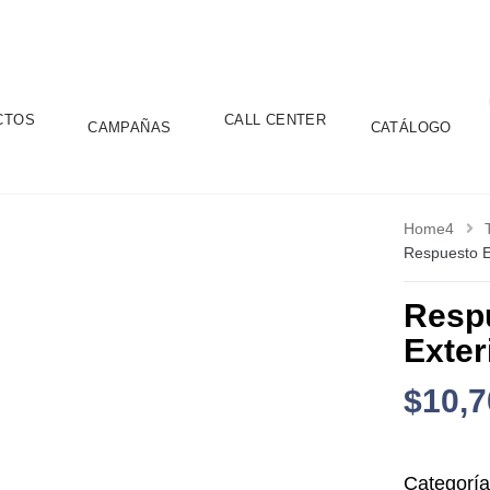
CTOS
CALL CENTER
CAMPAÑAS
CATÁLOGO
Home4
Respuesto E
Resp
Exter
$
10,7
Categorí