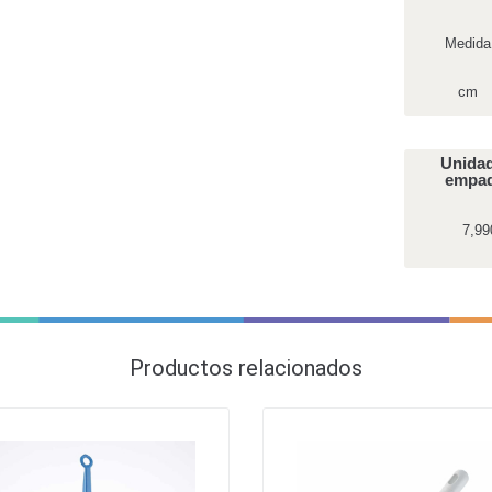
Medida
cm
Unida
empa
7,99
Productos relacionados