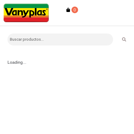
0
Loading...