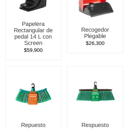
Papelera
Recogedor
Rectangular de
Plegable
pedal 14 L con
Screen
$
26,300
$
59,900
Repuesto
Respuesto