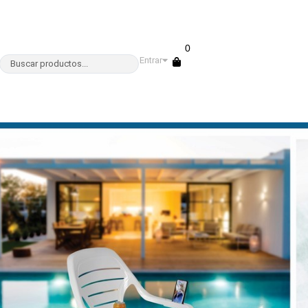
0
Entrar