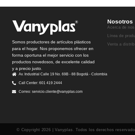
Nosotros
Acerca de nos
Línea de prod
Somos productores de artículos plásticos
Venta a distri
para el hogar. Nos proponemos ofrecer en
forma oportuna el mejor servicio con los
productos novedosos, de excelente calidad
y a precio justo.
Av. Industrial Calle 19 No. 69B - 88 Bogotá - Colombia
Call Center: 601 419 2444
Correo: servicio.cliente@vanyplas.com
© Copyright 2026 | Vanyplas. Todos los derechos reservad