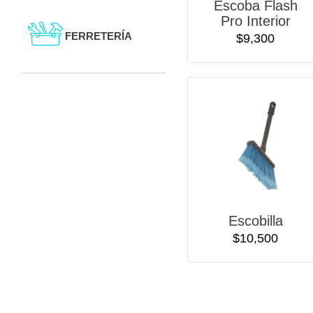
Escoba Flash
Pro Interior
FERRETERÍA
$
9,300
Escobilla
$
10,500