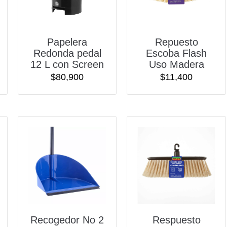
Papelera
Repuesto
Redonda pedal
Escoba Flash
12 L con Screen
Uso Madera
$
80,900
$
11,400
Recogedor No 2
Respuesto