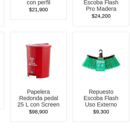
con perfil
Escoba Flash
Pro Madera
$
21,900
$
24,200
Papelera
Repuesto
Redonda pedal
Escoba Flash
25 L con Screen
Uso Externo
$
98,900
$
9,300