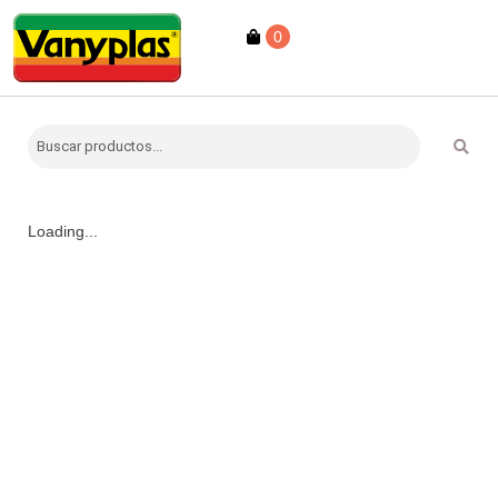
0
Loading...