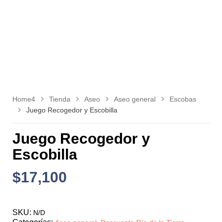
Home4
Tienda
Aseo
Aseo general
Escobas
Juego Recogedor y Escobilla
Juego Recogedor y
Escobilla
$
17,100
SKU:
N/D