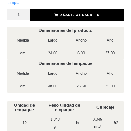
Limpiar
AÑADIR AL CARRITO
Dimensiones del producto
Medida
Largo
Ancho
Alto
cm
24.00
6.00
37.00
Dimensiones del empaque
Medida
Largo
Ancho
Alto
cm
48.00
26.50
35.00
Unidad de
Peso unidad de
Cubicaje
empaque
empaque
1.848
0.045
12
lb
ft3
gr
mt3