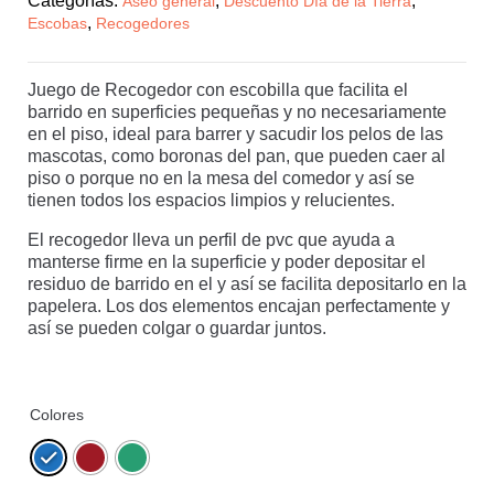
Categorías:
,
,
Aseo general
Descuento Día de la Tierra
,
Escobas
Recogedores
Juego de Recogedor con escobilla que facilita el
barrido en superficies pequeñas y no necesariamente
en el piso, ideal para barrer y sacudir los pelos de las
mascotas, como boronas del pan, que pueden caer al
piso o porque no en la mesa del comedor y así se
tienen todos los espacios limpios y relucientes.
El recogedor lleva un perfil de pvc que ayuda a
manterse firme en la superficie y poder depositar el
residuo de barrido en el y así se facilita depositarlo en la
papelera. Los dos elementos encajan perfectamente y
así se pueden colgar o guardar juntos.
Colores