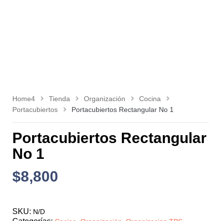
Home4
Tienda
Organización
Cocina
Portacubiertos
Portacubiertos Rectangular No 1
Portacubiertos Rectangular
No 1
$
8,800
SKU:
N/D