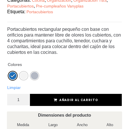
Categorías:
,
,
,
Cocina
Organización
Organizacion TBS
,
Portacubiertos
Pre-cumpleaños Vanyplas
Etiqueta:
Portacubiertos
Portacubiertos rectangular pequeño con base con
orificios para mantener libre de olores los cubiertos, con
4 compartimientos para cuchillo, tenedor, cuchara y
cucharitas, ideal para colocar dentro del cajón de los
cubiertos en las cocinas.
Colores
Limpiar
AÑADIR AL CARRITO
Dimensiones del producto
Medida
Largo
Ancho
Alto