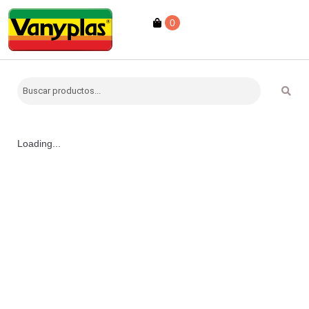
0
Loading...