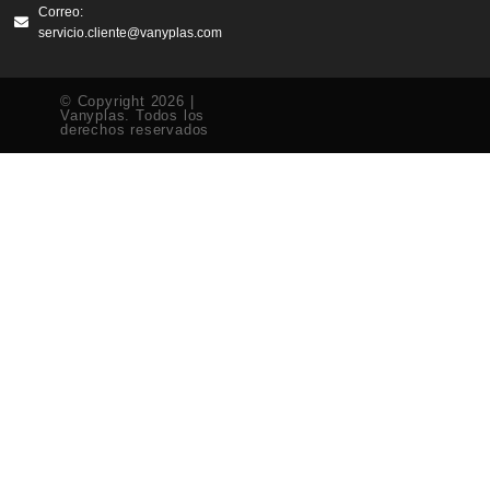
Correo:
servicio.cliente@vanyplas.com
© Copyright 2026 |
Vanyplas. Todos los
derechos reservados