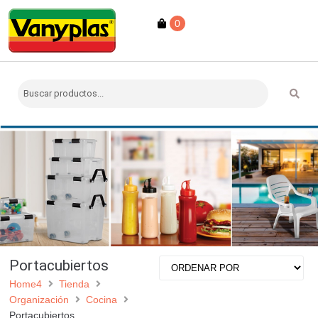
0
Portacubiertos
Home4
Tienda
Organización
Cocina
Portacubiertos