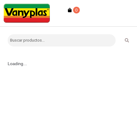
0
Loading...