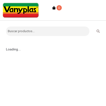
0
Loading...