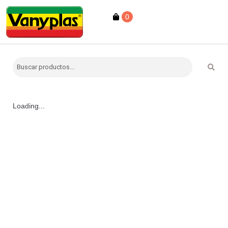
0
Loading...