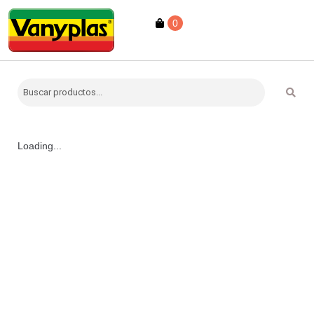
0
Loading...