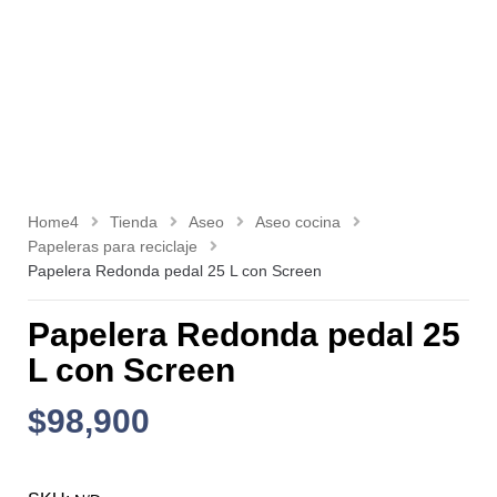
Home4
Tienda
Aseo
Aseo cocina
Papeleras para reciclaje
Papelera Redonda pedal 25 L con Screen
Papelera Redonda pedal 25
L con Screen
$
98,900