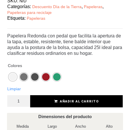
SKU:
N/D
Categorías:
,
,
Descuento Día de la Tierra
Papeleras
Papeleras para reciclaje
Etiqueta:
Papeleras
Papelera Redonda con pedal que facilita la apertura de
la tapa, estable, resistente, tiene balde interior que
ayuda a la postura de la bolsa, capacidad 25l ideal para
clasificar residuos ordinarios en su hogar.
Colores
Limpiar
AÑADIR AL CARRITO
Dimensiones del producto
Medida
Largo
Ancho
Alto