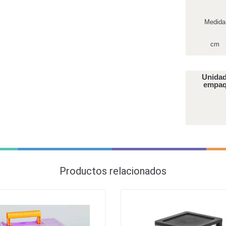
Medida
cm
Unidad
empa
Productos relacionados