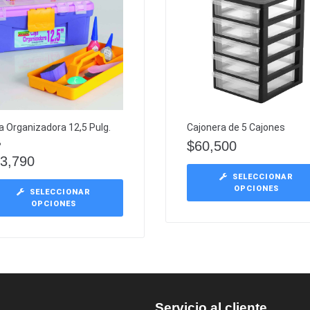
a Organizadora 12,5 Pulg.
Cajonera de 5 Cajones
B
$
60,500
3,790
SELECCIONAR
OPCIONES
SELECCIONAR
OPCIONES
Servicio al cliente