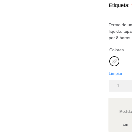
Etiqueta:
Termo de un 
líquido, tap
por 8 horas
Colores
Limpiar
Medida
cm