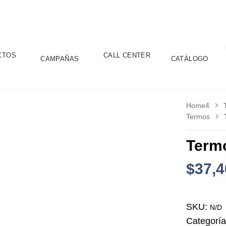
CTOS
CALL CENTER
CAMPAÑAS
CATÁLOGO
Home4
Termos
Termo
$
37,4
SKU:
N/D
Categorí