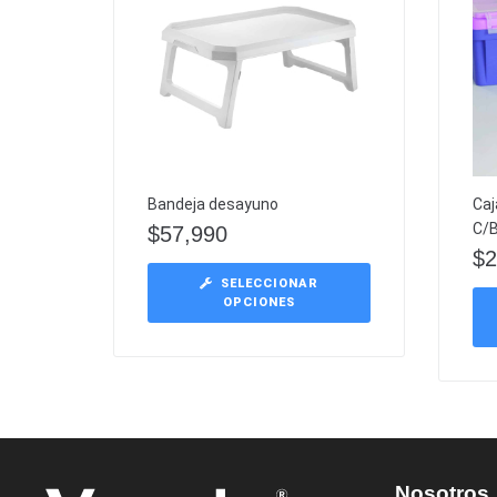
Bandeja desayuno
Caj
C/
$
57,990
$
2
SELECCIONAR
OPCIONES
Nosotros