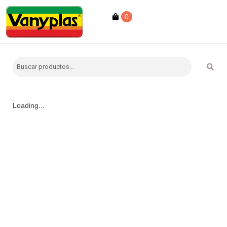
0
Loading...