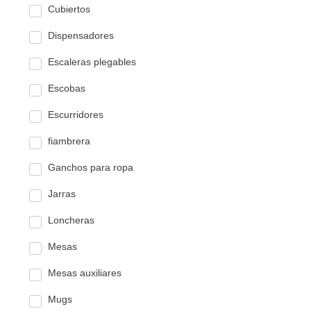
Cubiertos
Dispensadores
Escaleras plegables
Escobas
Escurridores
fiambrera
Ganchos para ropa
Jarras
Loncheras
Mesas
Mesas auxiliares
Mugs