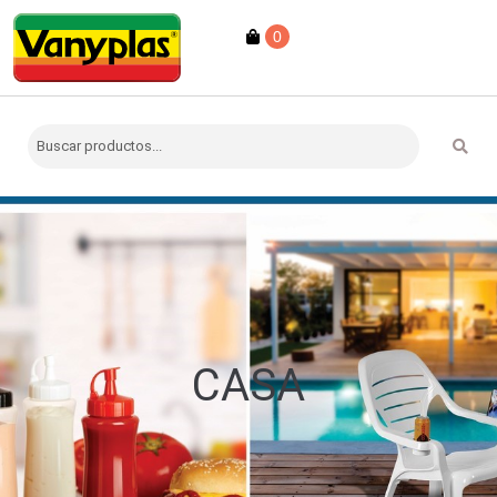
0
CASA