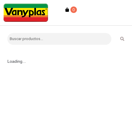
0
Loading...