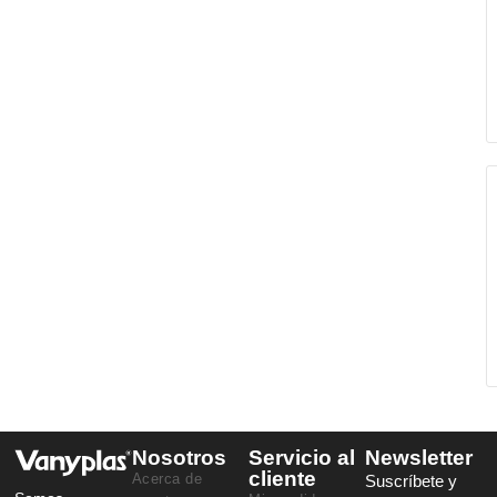
Nosotros
Servicio al
Newsletter
cliente
Acerca de
Suscríbete y