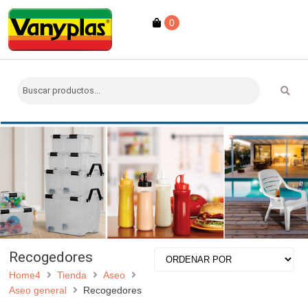
0
Recogedores
Home4
Tienda
Aseo
Aseo general
Recogedores