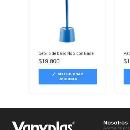
Cepillo de baño No 3 con Base
Pap
$
19,800
$
1
SELECCIONAR
OPCIONES
Nosotros
Acerca de nos