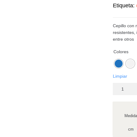
Etiqueta:
Cepillo con 
resistentes,
entre otros
Colores
Limpiar
Medid
cm