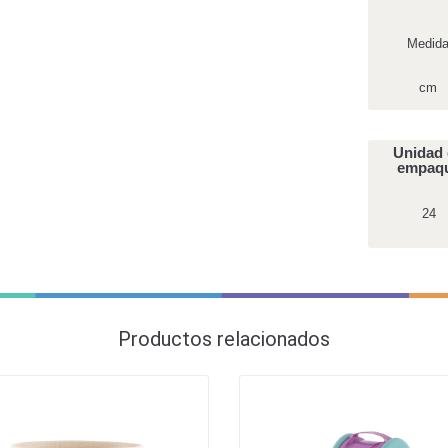
Medid
cm
Unidad
empaq
24
Productos relacionados