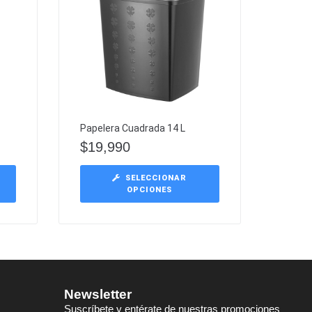
Papelera Cuadrada 14 L
$
19,990
SELECCIONAR
OPCIONES
Newsletter
Suscríbete y entérate de nuestras promociones