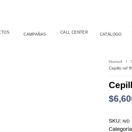
CTOS
CALL CENTER
CAMPAÑAS
CATÁLOGO
Home4
Cepillo ref 
Cepil
$
6,60
SKU:
N/D
Categorí