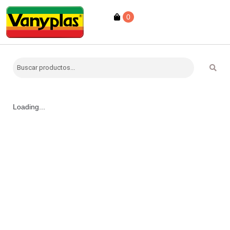
0
Loading...