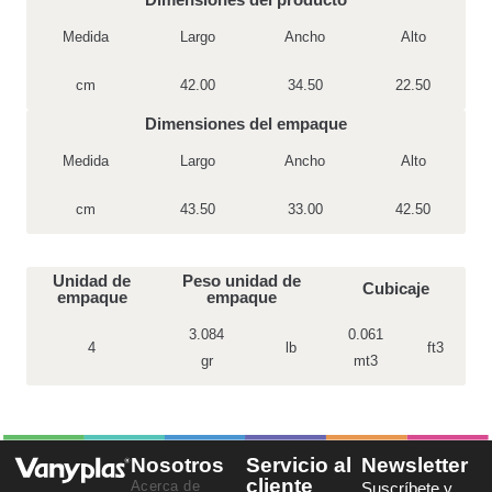
Medida
Largo
Ancho
Alto
cm
42.00
34.50
22.50
Dimensiones del empaque
Medida
Largo
Ancho
Alto
cm
43.50
33.00
42.50
Unidad de
Peso unidad de
Cubicaje
empaque
empaque
3.084
0.061
4
lb
ft3
gr
mt3
Nosotros
Servicio al
Newsletter
cliente
Acerca de
Suscríbete y