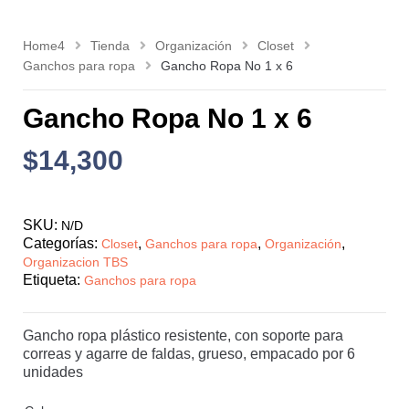
Home4
Tienda
Organización
Closet
Ganchos para ropa
Gancho Ropa No 1 x 6
Gancho Ropa No 1 x 6
$
14,300
SKU:
N/D
Categorías:
,
,
,
Closet
Ganchos para ropa
Organización
Organizacion TBS
Etiqueta:
Ganchos para ropa
Gancho ropa plástico resistente, con soporte para
correas y agarre de faldas, grueso, empacado por 6
unidades