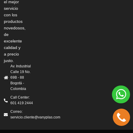
el mejor
servicio
con los
productos
novedosos,
de
excelente
calidad y
a precio
justo.
Av. Industrial
Calle 19 No.
69B - 88
Bogotá -
Colombia
Call Center:
601 419 2444
Correo:
servicio.cliente@vanyplas.com