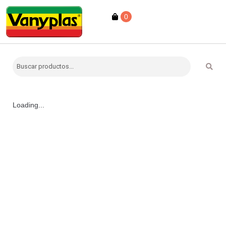
0
Loading...