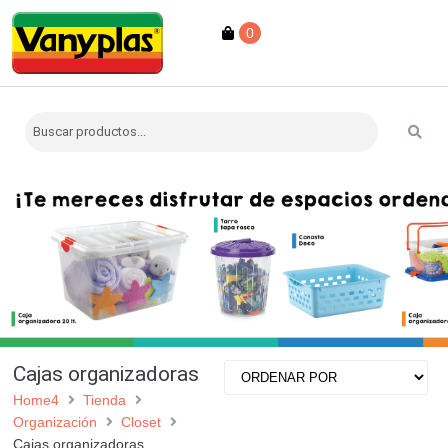
0
Cajas organizadoras
Home4
Tienda
Organización
Closet
Cajas organizadoras